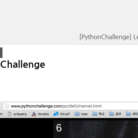
[PythonChallenge] L
Challenge