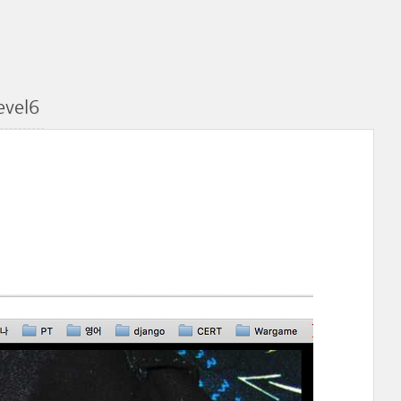
evel6