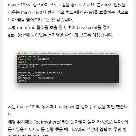
main+195로 점프하여 프로그램을 종료시키네요. 분기하지 않았을
경우는 main+188(세 번째 네모 박스)에서 execl을 호출하는 것으로
보아 쉘을 떨어뜨려주는 것 같습니다.
그럼 memfrob 함수를 호출 한 이후에 breakpoint를 걸어
esp+0x1f에 들어있는 문자열을 확인 해 보도록 하겠습니다.
저는 main+129의 위치에 breakpoint를 걸어주고 값을 확인 했습니
다.
해당 위치에는 "eatmyshorts"라는 문자열이 들어 가 있었습니다. 이
문자열을 바이너리를 실행 했을 때 패스워드 부분에 입력 해 주면 쉘