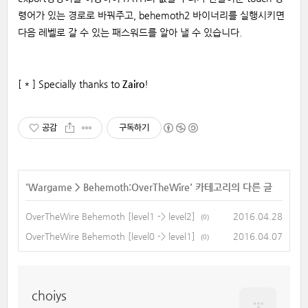
령어가 있는 경로로 바꿔주고, behemoth2 바이너리를 실행시키면
다음 레벨로 갈 수 있는 패스워드를 알아 낼 수 있습니다.
[ * ] Specially thanks to
Zairo
!
공감
구독하기
'
Wargame
>
Behemoth:OverTheWire
' 카테고리의 다른 글
OverTheWire Behemoth [level1 -> level2]
2016.04.28
(0)
OverTheWire Behemoth [level0 -> level1]
2016.04.07
(0)
choiys