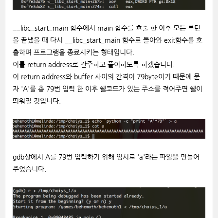
__libc_start_main 함수에서 main 함수를 호출 한 이후 모든 루틴
을 끝냈을 때 다시 __libc_start_main 함수로 돌아와 exit함수를 호
출하며 프로그램을 종료시키는 형태입니다.
이를 return address로 간주하고 풀이하도록 하겠습니다.
이 return address와 buffer 사이의 간격이 79byte이기 때문에 문
자 'A'를 총 79번 입력 한 이후 쉘코드가 있는 주소를 적어주면 쉘이
띄워질 것입니다.
gdb상에서 A를 79번 입력하기 위해 임시로 'a'라는 파일을 만들어
주었습니다.