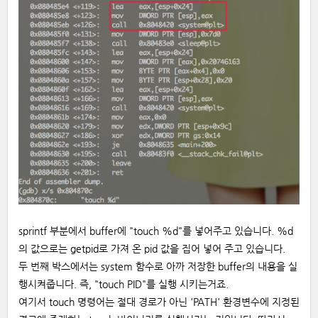
sprintf 부분에서 buffer에 "touch %d"를 넣어주고 있습니다. %d
의 값으로는 getpid로 가져 온 pid 값을 집어 넣어 주고 있습니다.
두 번째 박스에서는 system 함수로 아까 저장한 buffer의 내용을 실
행시켜줍니다. 즉, "touch PID"를 실행 시키는거죠.
여기서 touch 명령어는 절대 경로가 아닌 'PATH' 환경변수에 지정된