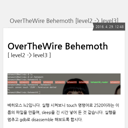
OverTheWire Behemoth [level2 -> level3]
2016. 4. 29. 12:48
OverTheWire Behemoth
[ level2 -> level3 ]
베히모스 lv2입니다. 실행 시켜보니 touch 명령어로 2520이라는 이
름의 파일을 만들며, sleep을 긴 시간 넣어 둔 것 같습니다. 실행을
멈추고 gdb로 disassemble 해보도록 합시다.