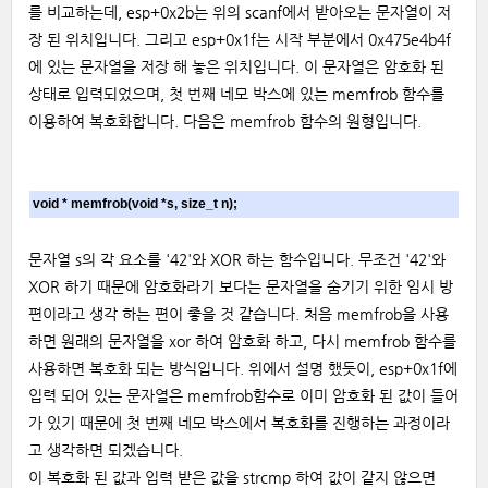
를 비교하는데, esp+0x2b는 위의 scanf에서 받아오는 문자열이 저
장 된 위치입니다. 그리고 esp+0x1f는 시작 부분에서 0x475e4b4f
에 있는 문자열을 저장 해 놓은 위치입니다. 이 문자열은 암호화 된
상태로 입력되었으며, 첫 번째 네모 박스에 있는 memfrob 함수를
이용하여 복호화합니다. 다음은 memfrob 함수의 원형입니다.
void * memfrob(void *s, size_t n);
문자열 s의 각 요소를 '42'와 XOR 하는 함수입니다. 무조건 '42'와
XOR 하기 때문에 암호화라기 보다는 문자열을 숨기기 위한 임시 방
편이라고 생각 하는 편이 좋을 것 같습니다. 처음 memfrob을 사용
하면 원래의 문자열을 xor 하여 암호화 하고, 다시 memfrob 함수를
사용하면 복호화 되는 방식입니다. 위에서 설명 했듯이, esp+0x1f에
입력 되어 있는 문자열은 memfrob함수로 이미 암호화 된 값이 들어
가 있기 때문에 첫 번째 네모 박스에서 복호화를 진행하는 과정이라
고 생각하면 되겠습니다.
이 복호화 된 값과 입력 받은 값을 strcmp 하여 값이 같지 않으면