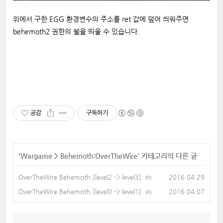
위에서 구한 EGG 환경변수의 주소를 ret 값에 덮어 씌워주면
behemoth2 권한의 쉘을 띄울 수 있습니다.
공감
구독하기
'
Wargame
>
Behemoth:OverTheWire
' 카테고리의 다른 글
OverTheWire Behemoth [level2 -> level3]
2016.04.29
(0)
OverTheWire Behemoth [level0 -> level1]
2016.04.07
(0)