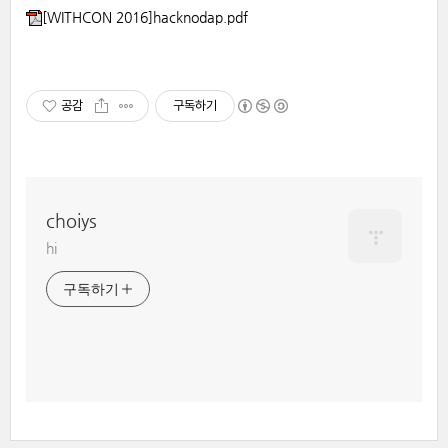
[WITHCON 2016]hacknodap.pdf
공감
구독하기
choiys
hi
구독하기