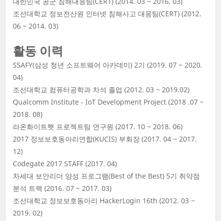
대한민국 공군 침해대응팀(CERT) (2014. 03 ~ 2016. 03)
조선대학교 정보전산원 인터넷 침해사고 대응팀(CERT) (2012.
06 ~ 2014. 03)
활동 이력
SSAFY(삼성 청년 소프트웨어 아카데미) 2기 (2019. 07 ~ 2020.
04)
조선대학교 컴퓨터공학과 차석 졸업 (2012. 03 ~ 2019.02)
Qualcomm Institute - IoT Development Project (2018 .07 ~
2018. 08)
라온화이트햇 프로젝트팀 연구원 (2017. 10 ~ 2018. 06)
2017 정보보호동아리연합(KUCIS) 부회장 (2017. 04 ~ 2017.
12)
Codegate 2017 STAFF (2017. 04)
차세대 보안리더 양성 프로그램(Best of the Best) 5기 취약점
분석 트랙 (2016. 07 ~ 2017. 03)
조선대학교 정보보호동아리 HackerLogin 16th (2012. 03 ~
2019. 02)