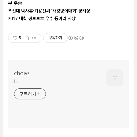
부 우승
조선대 박사홍·최용선씨 ‘해킹방어대회’ 장려상
2017 대학 정보보호 우수 동아리 시상
5
구독하기
choiys
hi
구독하기