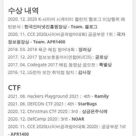
수상 내역
2020. 12. 2020 K-사이버 시큐리티 챌린지 웹로그 이상행위 패
턴분석 :
한국인터넷진흥원장상 - Team. 켈로그
2020. 11. CCE 2020(사이버공격방어대회) 공공부문 1위 :
국가
정보원장상 - Team. APR1400
2018. 03. 2018 육군 해킹 방어대회 :
장려상
2017. 12. 2017 정보보호동아리연합(KUCIS) :
공로상
2017. 04. Codegate 2017 해킹 동영상 공모전 :
특별상
2016. 12. LG전자 보안 취약점 탐지 :
감사장
CTF
2021. 08. Hackers Playground 2021 : 4th -
Ramily
2021. 08. DEFCON CTF 2021 : 4th -
StarBugs
2020. 12. Christmas CTF 2020 : 3rd -
상금은주식에
2020. 12. DefCamp 2020 : 3rd -
NOAR
2020. 11. CCE 2020(사이버공격방어대회 2020) : 공공부문 1st
-
APR1400